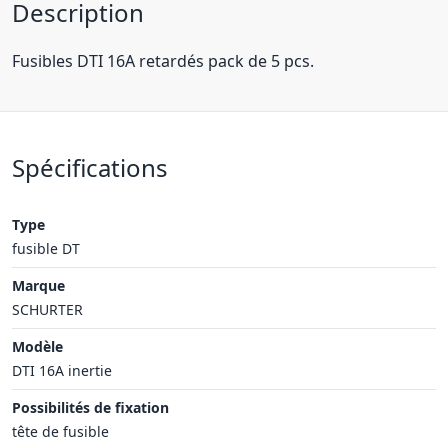
Description
Fusibles DTI 16A retardés pack de 5 pcs.
Spécifications
Type
fusible DT
Marque
SCHURTER
Modèle
DTI 16A inertie
Possibilités de fixation
tête de fusible