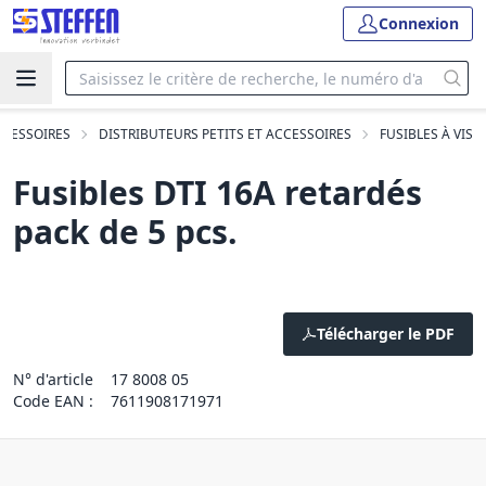
Connexion
CCESSOIRES
DISTRIBUTEURS PETITS ET ACCESSOIRES
FUSIBLES À VIS
Fusibles DTI 16A retardés
pack de 5 pcs.
Télécharger le PDF
N° d'article
17 8008 05
Code EAN :
7611908171971