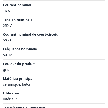
Courant nominal
16 A
Tension nominale
250 V
Courant nominal de court-circuit
50 kA
Fréquence nominale
50 Hz
Couleur du produit
gris
Matériau principal
céramique, laiton
Utilisation
intérieur
Température d'utilisation