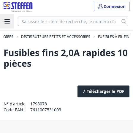
Connexion
SSOIRES
DISTRIBUTEURS PETITS ET ACCESSOIRES
FUSIBLES À FIL FIN
Fusibles fins 2,0A rapides 10
pièces
Télécharger le PDF
N° d'article
1798078
Code EAN :
7611007531003