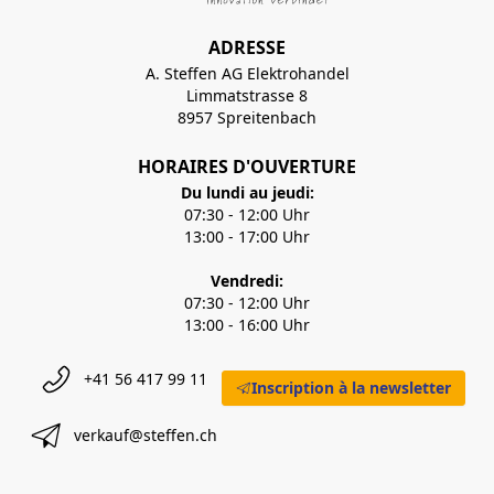
ADRESSE
A. Steffen AG Elektrohandel
Limmatstrasse 8
8957 Spreitenbach
HORAIRES D'OUVERTURE
Du lundi au jeudi:
07:30 - 12:00 Uhr
13:00 - 17:00 Uhr
Vendredi:
07:30 - 12:00 Uhr
13:00 - 16:00 Uhr
+41 56 417 99 11
Inscription à la newsletter
verkauf@steffen.ch