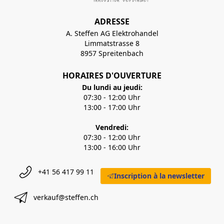
ADRESSE
A. Steffen AG Elektrohandel
Limmatstrasse 8
8957 Spreitenbach
HORAIRES D'OUVERTURE
Du lundi au jeudi:
07:30 - 12:00 Uhr
13:00 - 17:00 Uhr
Vendredi:
07:30 - 12:00 Uhr
13:00 - 16:00 Uhr
+41 56 417 99 11
Inscription à la newsletter
verkauf@steffen.ch