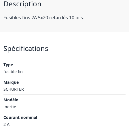
Description
Fusibles fins 2A 5x20 retardés 10 pcs.
Spécifications
Type
fusible fin
Marque
SCHURTER
Modèle
inertie
Courant nominal
2 A