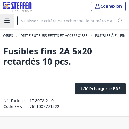
Connexion
SSOIRES
DISTRIBUTEURS PETITS ET ACCESSOIRES
FUSIBLES À FIL FIN
Fusibles fins 2A 5x20
retardés 10 pcs.
Télécharger le PDF
N° d'article
17 8078 2 10
Code EAN :
7611007771522