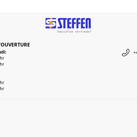
'OUVERTURE
udi:
+
Uhr
Uhr
Uhr
Uhr