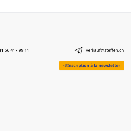
41 56 417 99 11
verkauf@steffen.ch
Inscription à la newsletter