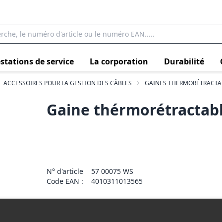
stations de service
La corporation
Durabilité
ACCESSOIRES POUR LA GESTION DES CÂBLES
GAINES THERMORÉTRACTA
Gaine thérmorétracta
N° d'article
57 00075 WS
Code EAN :
4010311013565