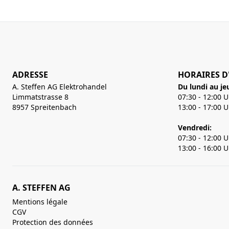
ADRESSE
HORAIRES D
A. Steffen AG Elektrohandel
Du lundi au je
Limmatstrasse 8
07:30 - 12:00 
8957 Spreitenbach
13:00 - 17:00 
Vendredi:
07:30 - 12:00 
13:00 - 16:00 
A. STEFFEN AG
Mentions légale
CGV
Protection des données