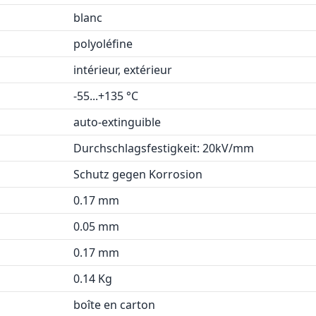
blanc
polyoléfine
intérieur, extérieur
-55...+135 °C
auto-extinguible
Durchschlagsfestigkeit: 20kV/mm
Schutz gegen Korrosion
0.17 mm
0.05 mm
0.17 mm
0.14 Kg
boîte en carton