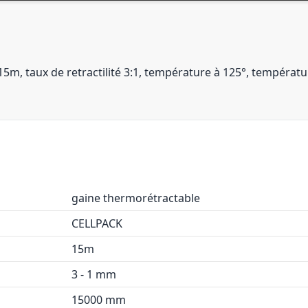
 taux de retractilité 3:1, température à 125°, températur
gaine thermorétractable
CELLPACK
15m
3 - 1 mm
15000 mm