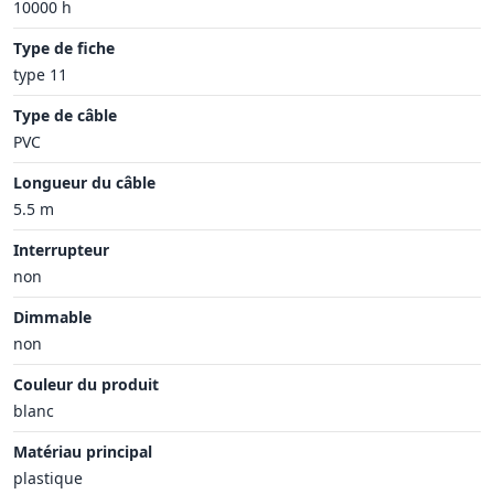
10000 h
Type de fiche
type 11
Type de câble
PVC
Longueur du câble
5.5 m
Interrupteur
non
Dimmable
non
Couleur du produit
blanc
Matériau principal
plastique