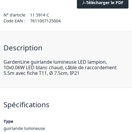
Télécharger le PDF
N° d'article
11 5914 C
Code EAN :
7611007125004
Description
GardenLine guirlande lumineuse LED lampion,
10x0.06W LED blanc chaud, câble de raccordement
5.5m avec fiche T11, Ø 7.5cm, IP21
Spécifications
Type
guirlande lumineuse