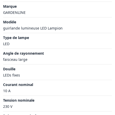
Marque
GARDENLINE
Modèle
guirlande lumineuse LED Lampion
Type de lampe
LED
Angle de rayonnement
faisceau large
Douille
LEDs fixes
Courant nominal
10 A
Tension nominale
230 V