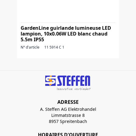
GardenLine guirlande lumineuse LED
lampion, 10x0.06W LED blanc chaud
5.5m IP55
N° d'article
11 5914 C 1
ADRESSE
A. Steffen AG Elektrohandel
Limmatstrasse 8
8957 Spreitenbach
HORAIRES D'OUVERTURE