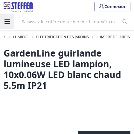
Connexion
uits
LUMIÈRE
ÉLECTRIFICATION DES JARDINS
LUMIÈRE DE JARDIN
GardenLine guirlande
lumineuse LED lampion,
10x0.06W LED blanc chaud
5.5m IP21