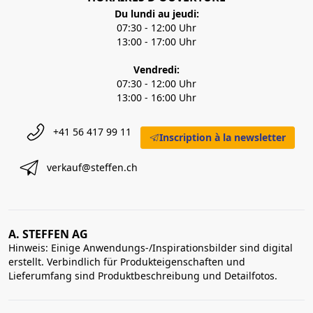
Du lundi au jeudi:
07:30 - 12:00 Uhr
13:00 - 17:00 Uhr
Vendredi:
07:30 - 12:00 Uhr
13:00 - 16:00 Uhr
+41 56 417 99 11
Inscription à la newsletter
verkauf@steffen.ch
A. STEFFEN AG
Hinweis: Einige Anwendungs-/Inspirationsbilder sind digital
erstellt. Verbindlich für Produkteigenschaften und
Lieferumfang sind Produktbeschreibung und Detailfotos.