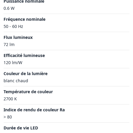
Puissance nominale
0.6 W
Fréquence nominale
50 - 60 Hz
Flux lumineux
72 lm
Efficacité lumineuse
120 lm/W
Couleur de la lumière
blanc chaud
Température de couleur
2700 K
Indice de rendu de couleur Ra
> 80
Durée de vie LED