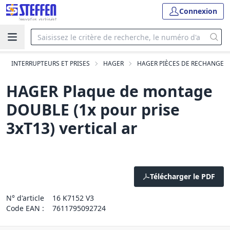
Connexion
INTERRUPTEURS ET PRISES
HAGER
HAGER PIÈCES DE RECHANGE
HAGER Plaque de montage
DOUBLE (1x pour prise
3xT13) vertical ar
Télécharger le PDF
N° d'article
16 K7152 V3
Code EAN :
7611795092724