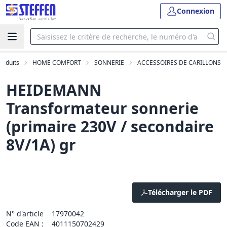
Connexion
roduits
HOME COMFORT
SONNERIE
ACCESSOIRES DE CARILLONS
HEIDEMANN
Transformateur sonnerie
(primaire 230V / secondaire
8V/1A) gr
Télécharger le PDF
N° d'article
17970042
Code EAN :
4011150702429