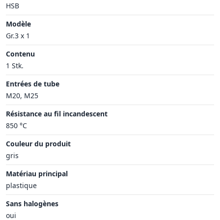
HSB
Modèle
Gr.3 x 1
Contenu
1 Stk.
Entrées de tube
M20, M25
Résistance au fil incandescent
850 °C
Couleur du produit
gris
Matériau principal
plastique
Sans halogènes
oui