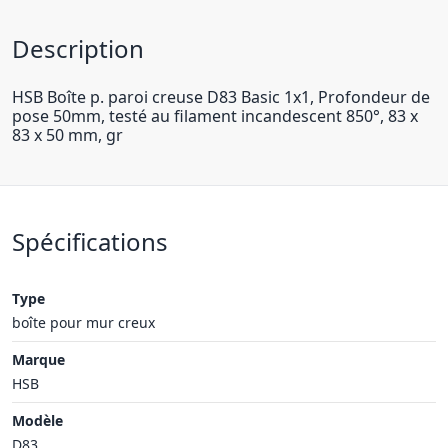
Description
HSB Boîte p. paroi creuse D83 Basic 1x1, Profondeur de
pose 50mm, testé au filament incandescent 850°, 83 x
83 x 50 mm, gr
Spécifications
Type
boîte pour mur creux
Marque
HSB
Modèle
D83