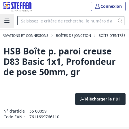
Connexion
ÉRIVATIONS ET CONNEXIONS
BOÎTES DE JONCTION
BOÎTE D'ENTRÉE
HSB Boîte p. paroi creuse
D83 Basic 1x1, Profondeur
de pose 50mm, gr
Télécharger le PDF
N° d'article
55 00059
Code EAN :
7611699766110