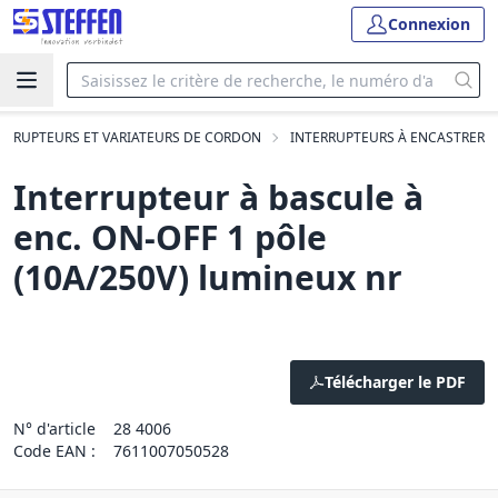
Connexion
ERRUPTEURS ET VARIATEURS DE CORDON
INTERRUPTEURS À ENCASTRER
Interrupteur à bascule à
enc. ON-OFF 1 pôle
(10A/250V) lumineux nr
Télécharger le PDF
N° d'article
28 4006
Code EAN :
7611007050528