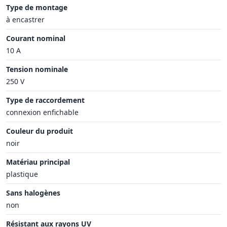
Type de montage
à encastrer
Courant nominal
10 A
Tension nominale
250 V
Type de raccordement
connexion enfichable
Couleur du produit
noir
Matériau principal
plastique
Sans halogènes
non
Résistant aux rayons UV