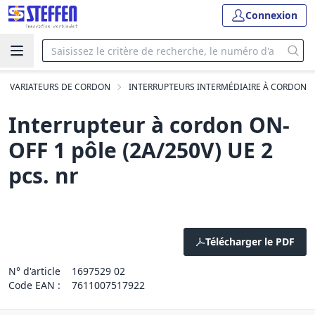
Connexion
ET VARIATEURS DE CORDON
INTERRUPTEURS INTERMÉDIAIRE À CORDON
Interrupteur à cordon ON-
OFF 1 pôle (2A/250V) UE 2
pcs. nr
Télécharger le PDF
N° d'article
1697529 02
Code EAN :
7611007517922