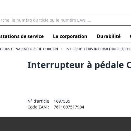
stations de service
La corporation
Durabilité
TEURS ET VARIATEURS DE CORDON
INTERRUPTEURS INTERMÉDIAIRE À C
Interrupteur à pédale 
N° d'article
1697535
Code EAN :
7611007517984