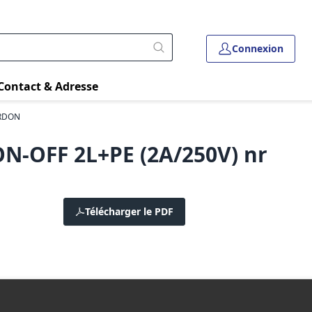
Connexion
Contact & Adresse
ORDON
ON-OFF 2L+PE (2A/250V) nr
Télécharger le PDF