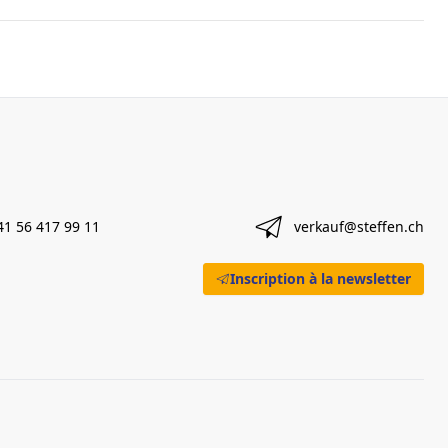
41 56 417 99 11
verkauf@steffen.ch
Inscription à la newsletter