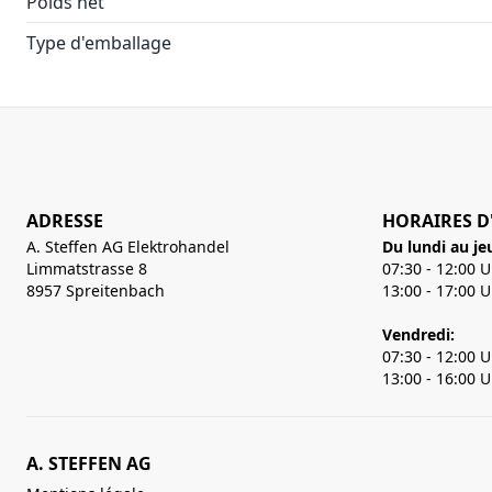
Poids net
Type d'emballage
ADRESSE
HORAIRES D
A. Steffen AG Elektrohandel
Du lundi au je
Limmatstrasse 8
07:30 - 12:00 
8957 Spreitenbach
13:00 - 17:00 
Vendredi:
07:30 - 12:00 
13:00 - 16:00 
A. STEFFEN AG