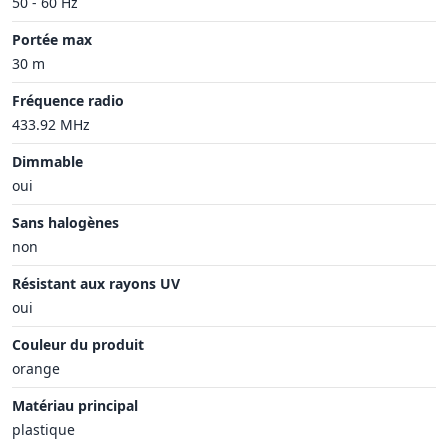
50 - 60 Hz
Portée max
30 m
Fréquence radio
433.92 MHz
Dimmable
oui
Sans halogènes
non
Résistant aux rayons UV
oui
Couleur du produit
orange
Matériau principal
plastique