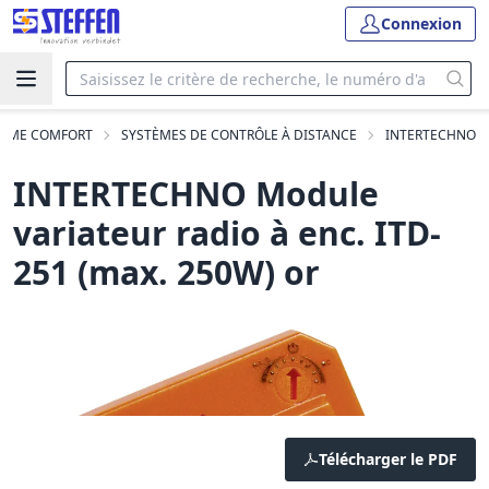
Connexion
OME COMFORT
SYSTÈMES DE CONTRÔLE À DISTANCE
INTERTECHNO
INTERTECHNO Module
variateur radio à enc. ITD-
251 (max. 250W) or
Télécharger le PDF