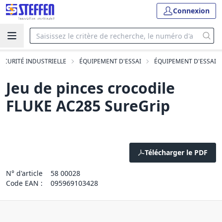
Connexion
SÉCURITÉ INDUSTRIELLE
ÉQUIPEMENT D'ESSAI
ÉQUIPEMENT D'ESSAI
Jeu de pinces crocodile
FLUKE AC285 SureGrip
Télécharger le PDF
N° d'article
58 00028
Code EAN :
095969103428