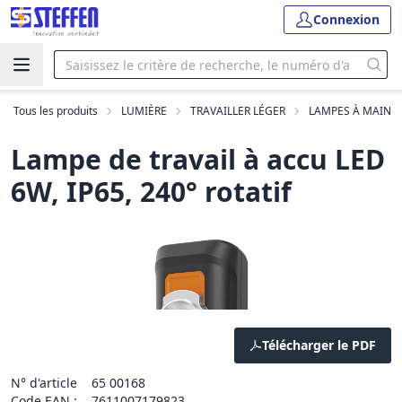
Connexion
Tous les produits
LUMIÈRE
TRAVAILLER LÉGER
LAMPES À MAIN
Lampe de travail à accu LED
6W, IP65, 240° rotatif
Télécharger le PDF
N° d'article
65 00168
Code EAN :
7611007179823