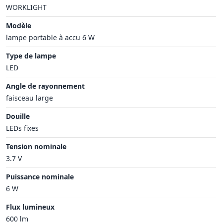
WORKLIGHT
Modèle
lampe portable à accu 6 W
Type de lampe
LED
Angle de rayonnement
faisceau large
Douille
LEDs fixes
Tension nominale
3.7 V
Puissance nominale
6 W
Flux lumineux
600 lm