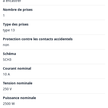
à encastrer
Nombre de prises
1
Type des prises
type 13
Protection contre les contacts accidentels
non
Schéma
SCH3
Courant nominal
10 A
Tension nominale
250 V
Puissance nominale
2500 W