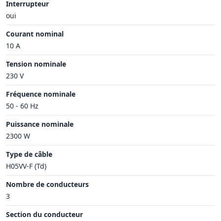
Interrupteur
oui
Courant nominal
10 A
Tension nominale
230 V
Fréquence nominale
50 - 60 Hz
Puissance nominale
2300 W
Type de câble
H05VV-F (Td)
Nombre de conducteurs
3
Section du conducteur