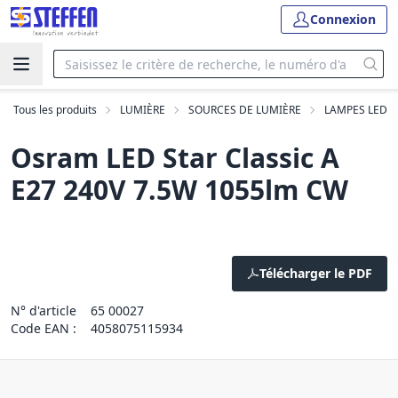
Connexion
Tous les produits
LUMIÈRE
SOURCES DE LUMIÈRE
LAMPES LED
Osram LED Star Classic A
E27 240V 7.5W 1055lm CW
Télécharger le PDF
N° d'article
65 00027
Code EAN :
4058075115934