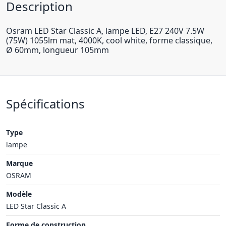
Description
Osram LED Star Classic A, lampe LED, E27 240V 7.5W
(75W) 1055lm mat, 4000K, cool white, forme classique,
Ø 60mm, longueur 105mm
Spécifications
Type
lampe
Marque
OSRAM
Modèle
LED Star Classic A
Forme de construction