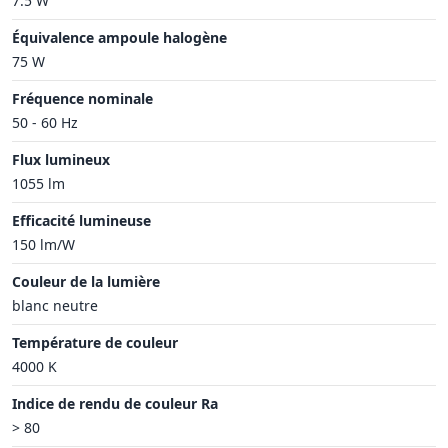
7.5 W
Équivalence ampoule halogène
75 W
Fréquence nominale
50 - 60 Hz
Flux lumineux
1055 lm
Efficacité lumineuse
150 lm/W
Couleur de la lumière
blanc neutre
Température de couleur
4000 K
Indice de rendu de couleur Ra
> 80