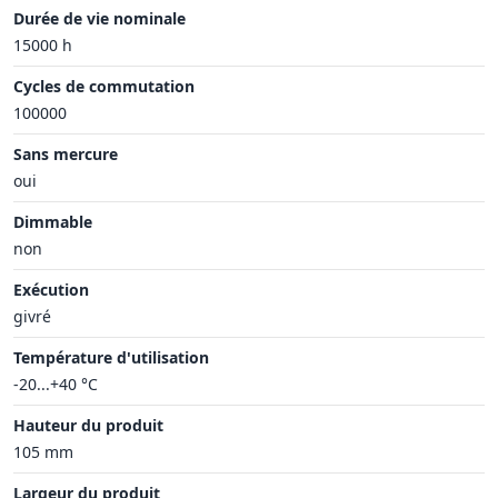
Durée de vie nominale
15000 h
Cycles de commutation
100000
Sans mercure
oui
Dimmable
non
Exécution
givré
Température d'utilisation
-20...+40 °C
Hauteur du produit
105 mm
Largeur du produit