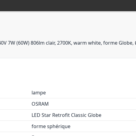
 240V 7W (60W) 806lm clair, 2700K, warm white, forme Glo
lampe
OSRAM
LED Star Retrofit Classic Globe
forme sphérique