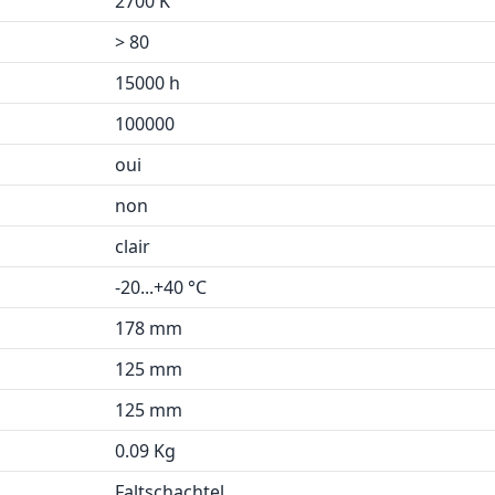
2700 K
> 80
15000 h
100000
oui
non
clair
-20...+40 °C
178 mm
125 mm
125 mm
0.09 Kg
Faltschachtel