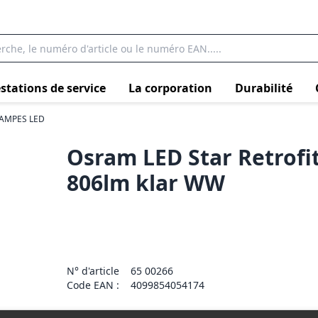
stations de service
La corporation
Durabilité
AMPES LED
Osram LED Star Retrofit
806lm klar WW
N° d'article
65 00266
Code EAN :
4099854054174