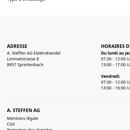
ADRESSE
HORAIRES D
A. Steffen AG Elektrohandel
Du lundi au je
Limmatstrasse 8
07:30 - 12:00 
8957 Spreitenbach
13:00 - 17:00 
Vendredi:
07:30 - 12:00 
13:00 - 16:00 
A. STEFFEN AG
Mentions légale
CGV
Protection des données