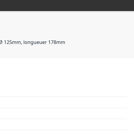
be, Ø 125mm, longueuer 178mm