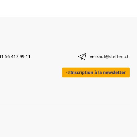
41 56 417 99 11
verkauf@steffen.ch
Inscription à la newsletter