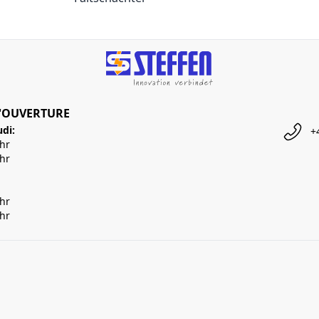
'OUVERTURE
udi:
+
Uhr
Uhr
Uhr
Uhr