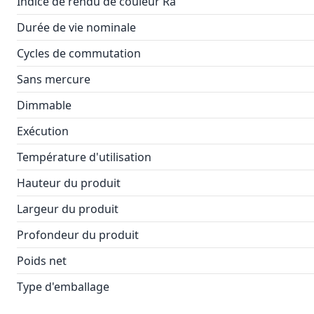
Indice de rendu de couleur Ra
Durée de vie nominale
Cycles de commutation
Sans mercure
Dimmable
Exécution
Température d'utilisation
Hauteur du produit
Largeur du produit
Profondeur du produit
Poids net
Type d'emballage