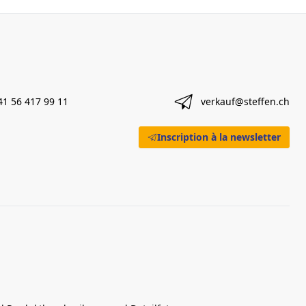
41 56 417 99 11
verkauf@steffen.ch
Inscription à la newsletter