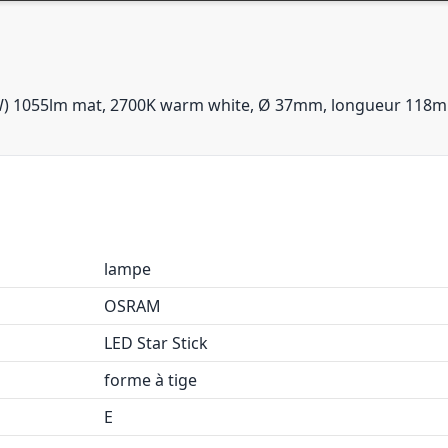
75W) 1055lm mat, 2700K warm white, Ø 37mm, longueur 118
lampe
OSRAM
LED Star Stick
forme à tige
E