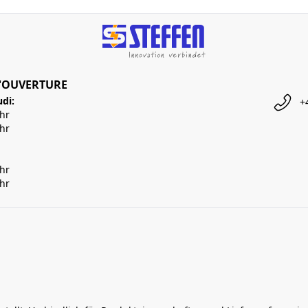
'OUVERTURE
udi:
+
Uhr
Uhr
Uhr
Uhr