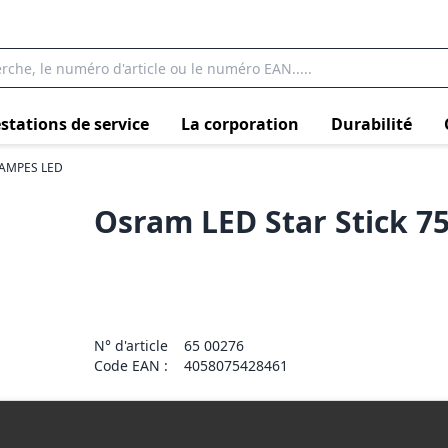
stations de service
La corporation
Durabilité
AMPES LED
Osram LED Star Stick 7
N° d'article
65 00276
Code EAN :
4058075428461