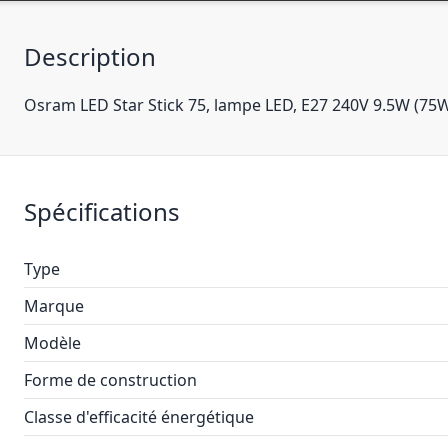
Description
Osram LED Star Stick 75, lampe LED, E27 240V 9.5W (
Spécifications
Type
Marque
Modèle
Forme de construction
Classe d'efficacité énergétique