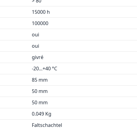
> 80
15000 h
100000
oui
oui
givré
-20...+40 °C
85 mm
50 mm
50 mm
0.049 Kg
Faltschachtel