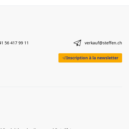
41 56 417 99 11
verkauf@steffen.ch
Inscription à la newsletter