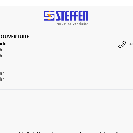
'OUVERTURE
udi:
+
Uhr
Uhr
Uhr
Uhr