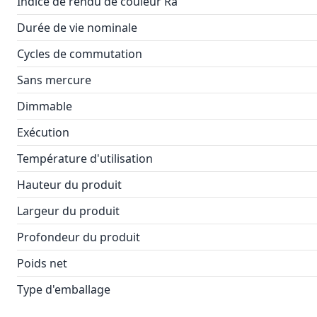
Indice de rendu de couleur Ra
Durée de vie nominale
Cycles de commutation
Sans mercure
Dimmable
Exécution
Température d'utilisation
Hauteur du produit
Largeur du produit
Profondeur du produit
Poids net
Type d'emballage