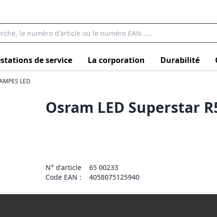
stations de service
La corporation
Durabilité
AMPES LED
Osram LED Superstar R
N° d'article
65 00233
Code EAN :
4058075125940