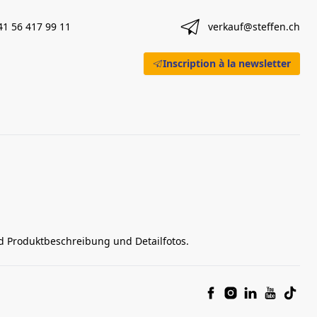
41 56 417 99 11
verkauf@steffen.ch
Inscription à la newsletter
nd Produktbeschreibung und Detailfotos.