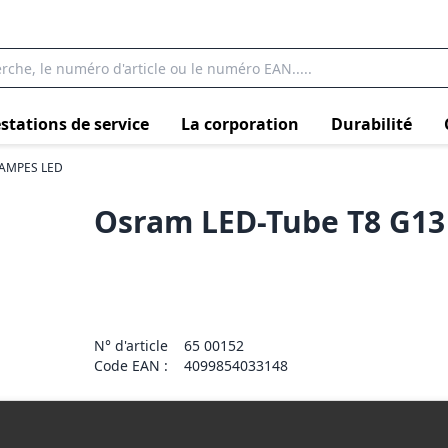
stations de service
La corporation
Durabilité
AMPES LED
Osram LED-Tube T8 G1
N° d'article
65 00152
Code EAN :
4099854033148