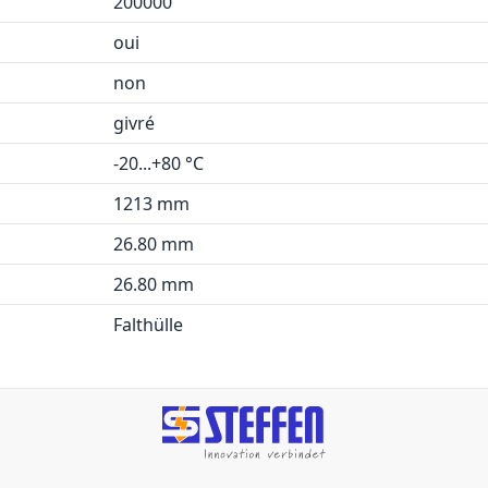
200000
oui
non
givré
-20...+80 °C
1213 mm
26.80 mm
26.80 mm
Falthülle