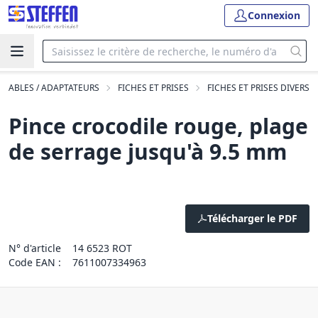
Connexion
CHABLES / ADAPTATEURS
FICHES ET PRISES
FICHES ET PRISES DIVERS
Pince crocodile rouge, plage
de serrage jusqu'à 9.5 mm
Télécharger le PDF
N° d'article
14 6523 ROT
Code EAN :
7611007334963