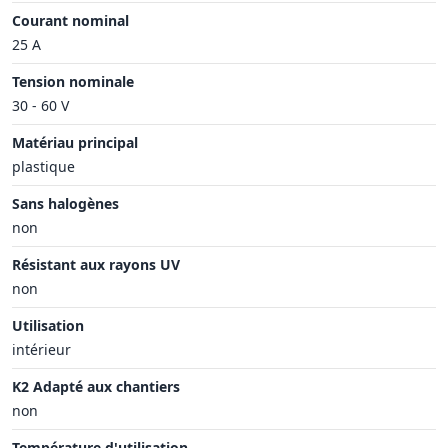
Courant nominal
25 A
Tension nominale
30 - 60 V
Matériau principal
plastique
Sans halogènes
non
Résistant aux rayons UV
non
Utilisation
intérieur
K2 Adapté aux chantiers
non
Température d'utilisation