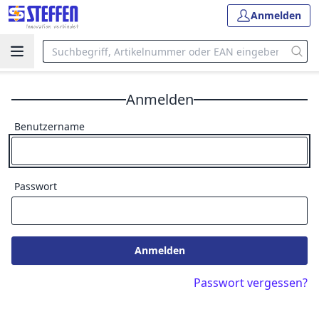
Anmelden
Anmelden
Benutzername
Passwort
Anmelden
Passwort vergessen?