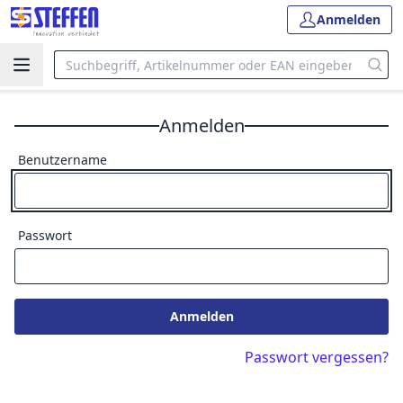
Anmelden
Anmelden
Benutzername
Passwort
Anmelden
Passwort vergessen?