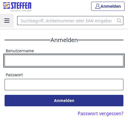
Anmelden
Anmelden
Benutzername
Passwort
Anmelden
Passwort vergessen?