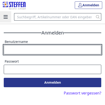
Anmelden
Anmelden
Benutzername
Passwort
Anmelden
Passwort vergessen?