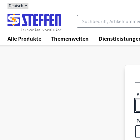
Alle Produkte
Themenwelten
Dienstleistunge
B
P