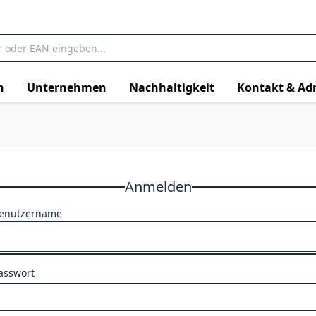
n
Unternehmen
Nachhaltigkeit
Kontakt & Ad
Anmelden
enutzername
asswort