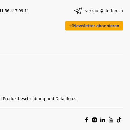
41 56 417 99 11
verkauf@steffen.ch
Newsletter abonnieren
nd Produktbeschreibung und Detailfotos.