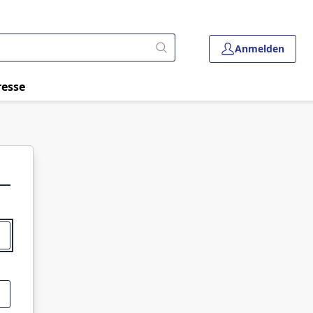
Anmelden
resse